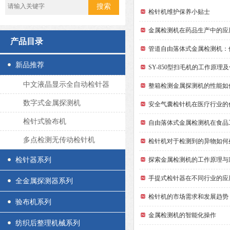
检针机维护保养小贴士
金属检测机在药品生产中的应
产品目录
管道自由落体式金属检测机：
新品推荐
SY-850型扫毛机的工作原理
中文液晶显示全自动检针器
整箱检测金属探测机的性能如
数字式金属探测机
安全气囊检针机在医疗行业的
检针式验布机
自由落体式金属检测机在食品
多点检测无传动检针机
检针机对于检测到的异物如何
检针器系列
探索金属检测机的工作原理与
手提式检针器在不同行业的应
全金属探测器系列
检针机的市场需求和发展趋势
验布机系列
金属检测机的智能化操作
纺织后整理机械系列