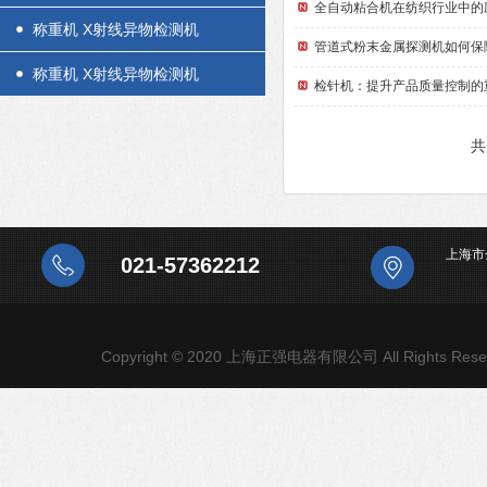
全自动粘合机在纺织行业中的
称重机 X射线异物检测机
管道式粉末金属探测机如何保
称重机 X射线异物检测机
检针机：提升产品质量控制的
上海市
021-57362212
Copyright © 2020 上海正强电器有限公司 All Rights Rese